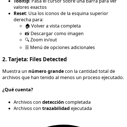
Tooltip
: Pasa el cursor sobre una barra para ver
valores exactos
Reset
: Usa los iconos de la esquina superior
derecha para:
🏠 Volver a vista completa
📸 Descargar como imagen
🔍 Zoom in/out
☰ Menú de opciones adicionales
2. Tarjeta: Files Detected
Muestra un
número grande
con la cantidad total de
archivos que han tenido al menos un proceso ejecutado.
¿Qué cuenta?
Archivos con
detección
completada
Archivos con
trazabilidad
ejecutada