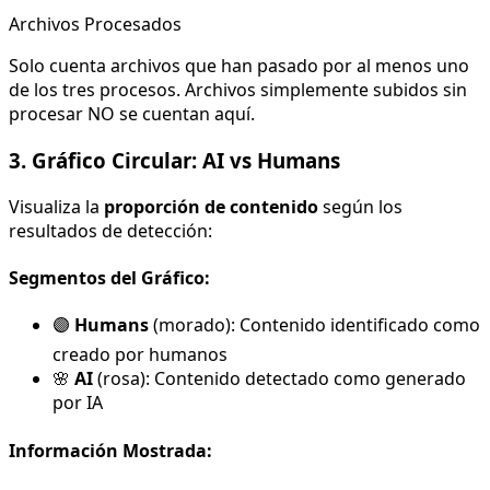
Archivos Procesados
Solo cuenta archivos que han pasado por al menos uno
de los tres procesos. Archivos simplemente subidos sin
procesar NO se cuentan aquí.
3. Gráfico Circular: AI vs Humans
Visualiza la
proporción de contenido
según los
resultados de detección:
Segmentos del Gráfico:
🟣
Humans
(morado): Contenido identificado como
creado por humanos
🌸
AI
(rosa): Contenido detectado como generado
por IA
Información Mostrada: