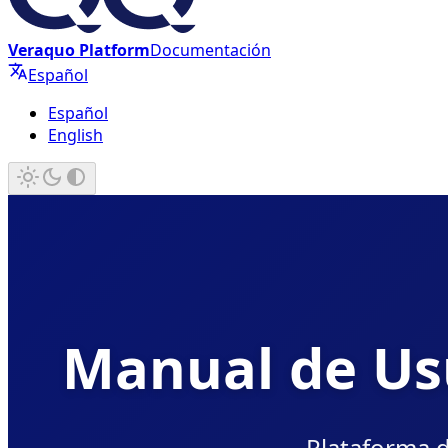
Veraquo Platform
Documentación
Español
Español
English
Manual de Us
Plataforma d