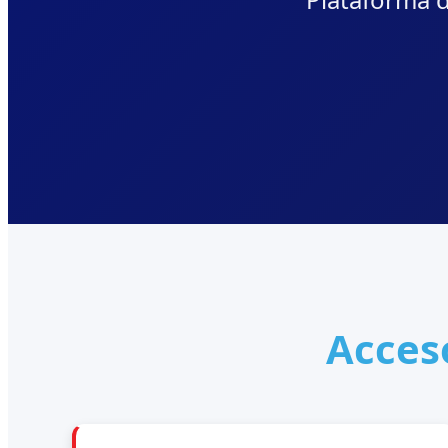
Acces