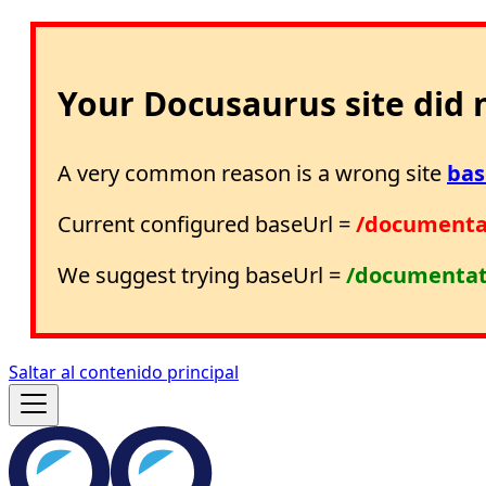
Your Docusaurus site did n
A very common reason is a wrong site
bas
Current configured baseUrl =
/documenta
We suggest trying baseUrl =
/documentat
Saltar al contenido principal