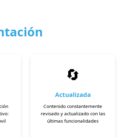
ntación
🔄
Actualizada
ción
Contenido constantemente
ivo:
revisado y actualizado con las
vil
últimas funcionalidades