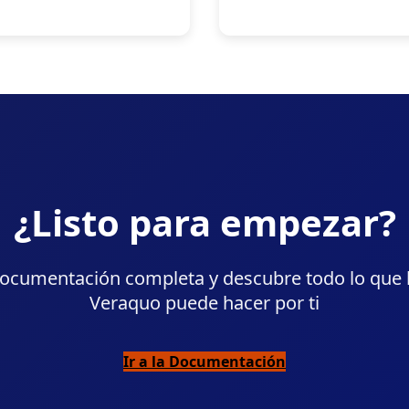
¿Listo para empezar?
documentación completa y descubre todo lo que 
Veraquo puede hacer por ti
Ir a la Documentación