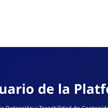
uario de la Plat
e Detección y Trazabilidad de Conteni